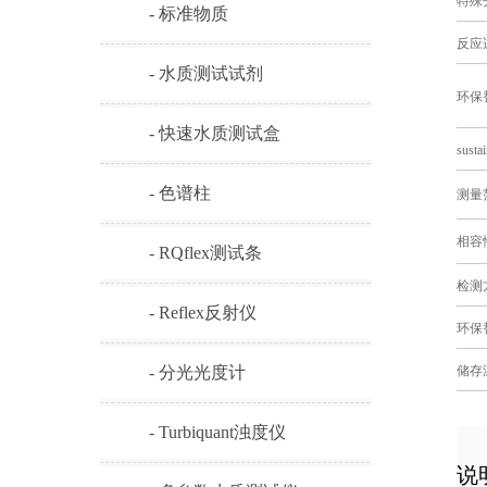
特殊
- 标准物质
反应
- 水质测试试剂
环保
- 快速水质测试盒
sustai
- 色谱柱
测量
相容
- RQflex测试条
检测
- Reflex反射仪
环保
储存
- 分光光度计
- Turbiquant浊度仪
说