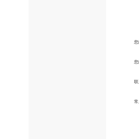
您
您
联
常