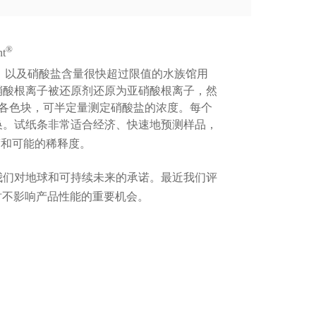
®
t
，以及硝酸盐含量很快超过限值的水族馆用
硝酸根离子被还原剂还原为亚硝酸根离子，然
的各色块，可半定量测定硝酸盐的浓度。每个
换。试纸条非常适合经济、快速地预测样品，
度和可能的稀释度。
我们对地球和可持续未来的承诺。最近我们评
时不影响产品性能的重要机会。