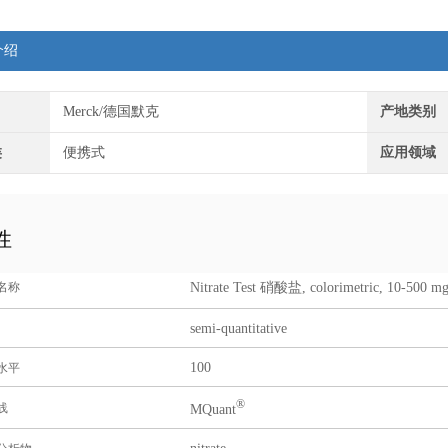
介绍
Merck/德国默克
产地类别
类
便携式
应用领域
性
Nitrate Test 硝酸盐, colorimetric, 10-500 m
名称
semi-quantitative
100
水平
®
线
MQuant