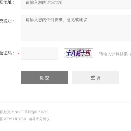
细地址：
充说明：
验证码：
请输入计算结果（
国默克/Merck PH试纸pH 2.0-9.0
国WTW LR 325/01 电导率分析仪