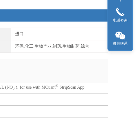
电话咨询
进口
微信联系
环保,化工,生物产业,制药/生物制药,综合
-
®
g/L (NO
), for use with MQuant
StripScan App
3