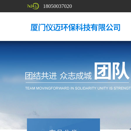
18050037020