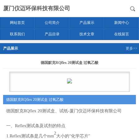
厦门仪迈环保科技有限公司
网站首页
公司简介
产品展示
新闻中心
联系我们
产品目录
技术文章
在线留言
产品展示
更多>>
德国默克RQflex 20测试盒 过氧乙酸
德国默克RQflex 20测试盒 过氧乙酸
德国默克
RQflex 20
测试盒、试纸
-
厦门仪迈环保科技有限公司
一、
Reflex
测试条及试剂的特点
2
1.Reflex
测试条是几个
mm
大小的
“化学芯片"