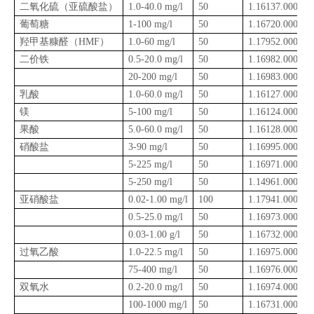
二氧化硫（亚硫酸盐）
1.0-40.0 mg/l
50
1.16137.0001
葡萄糖
1-100 mg/l
50
1.16720.0001
羟甲基糠醛（
HMF
）
1.0-60 mg/l
50
1.17952.0001
二价铁
0.5-20.0 mg/l
50
1.16982.0001
20-200 mg/l
50
1.16983.0001
乳酸
1.0-60.0 mg/l
50
1.16127.0001
镁
5-100 mg/l
50
1.16124.0001
果酸
5.0-60.0 mg/l
50
1.16128.0001
硝酸盐
3-90 mg/l
50
1.16995.0001
5-225 mg/l
50
1.16971.0001
5-250 mg/l
50
1.14961.0001
亚硝酸盐
0.02-1.00 mg/l
100
1.17941.0001
0.5-25.0 mg/l
50
1.16973.0001
0.03-1.00 g/l
50
1.16732.0001
过氧乙酸
1.0-22.5 mg/l
50
1.16975.0001
75-400 mg/l
50
1.16976.0001
双氧水
0.2-20.0 mg/l
50
1.16974.0001
100-1000 mg/l
50
1.16731.0001