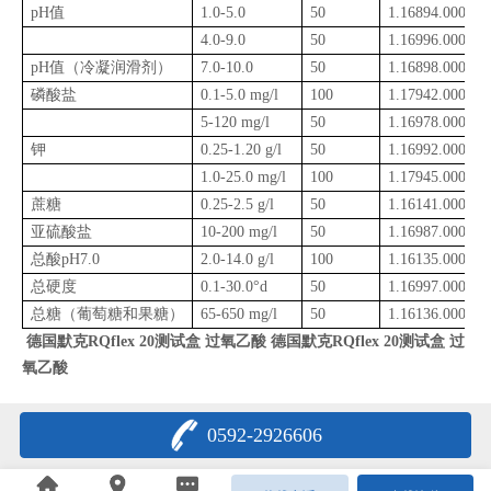
pH
值
1.0-5.0
50
1.16894.0001
4.0-9.0
50
1.16996.0001
pH
值（冷凝润滑剂）
7.0-10.0
50
1.16898.0001
磷酸盐
0.1-5.0 mg/l
100
1.17942.0001
5-120 mg/l
50
1.16978.0001
钾
0.25-1.20 g/l
50
1.16992.0001
1.0-25.0 mg/l
100
1.17945.0001
蔗糖
0.25-2.5 g/l
50
1.16141.0001
亚硫酸盐
10-200 mg/l
50
1.16987.0001
总酸
pH7.0
2.0-14.0 g/l
100
1.16135.0001
总硬度
0.1-30.0
°
d
50
1.16997.0001
总糖（葡萄糖和果糖）
65-650 mg/l
50
1.16136.0001
德国默克RQflex 20测试盒 过氧乙酸
德国默克RQflex 20测试盒 过
氧乙酸
0592-2926606