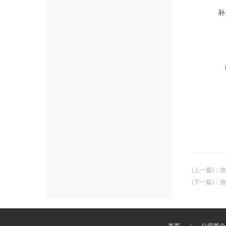
补
(上一篇)
：
德
(下一篇)
：
德