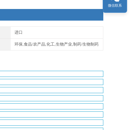
微信联系
液的消耗量决定。
进口
环保,食品/农产品,化工,生物产业,制药/生物制药