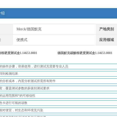
介绍
Merck/德国默克
产地类别
类
便携式
应用领域
硬度测试盒1.14653.0001
德国默克
碳酸根硬度测试盒1.14653.0001
的操作步骤，容易使用，进行测试无需要专业人员
得到检测结果
的分析成本，内置分析测试所需所有附件
宽，覆盖测试参数的多级别测试要求
的运用范围和*的可移动性
色卡进行可视的读数
相对便宜，对生态和环境无污染