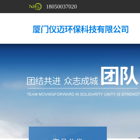
18050037020