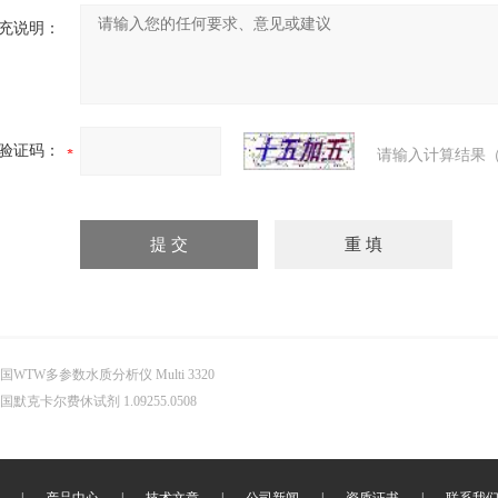
充说明：
验证码：
请输入计算结果（
国WTW多参数水质分析仪 Multi 3320
国默克卡尔费休试剂 1.09255.0508