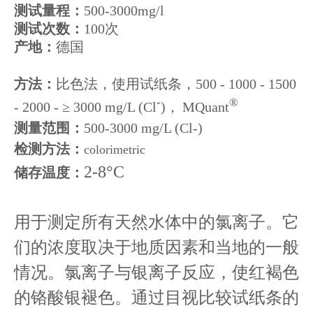
测试量程：
500-3000mg/l
测试次数：
100次
产地：
德国
方法：
比色法，使用试纸条，500 - 1000 - 1500
-
®
- 2000 - ≥ 3000 mg/L (Cl
)，
MQuant
测量范围：
500-3000 mg/L (Cl-)
检测方法：
colorimetric
2-8°C
储存温度：
用于测定所有天然水体中的氯离子。它
们的浓度取决于地质因素和当地的一般
情况。氯离子与银离子反应，使红褐色
的铬酸银褪色。通过目视比较试纸条的