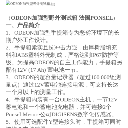
ODEON加强型野外测试箱
法国
PONSEL
（
）
一、产品简介
1、ODEON加强型手提箱专为恶劣环境下的长
期户外工作设计。
2、手提箱紧实且抗冲击力强，由厚树脂填充
料和ABS塑料外壳制成，严格达到IP67防护等
级。为提高ODEON的自主工作能力，手提箱另
配有12V (17 Ah) 蓄电池一节。
3、ODEON的超容量记录器（超过100 000组测
量点）通过12V蓄电池连接电源，可支持长达
一个月以上的测量工作。
4、手提箱内装有一台ODEON主机，一节12V
蓄电池和一个蓄电池充电器，并可连接2个
Ponsel Mesure公司DIGISENS数字化传感器。
5、使用可选配件Y型连接头时，手提箱可同时