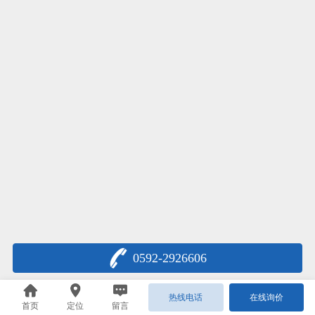
0592-2926606
热线电话
在线询价
首页
定位
留言