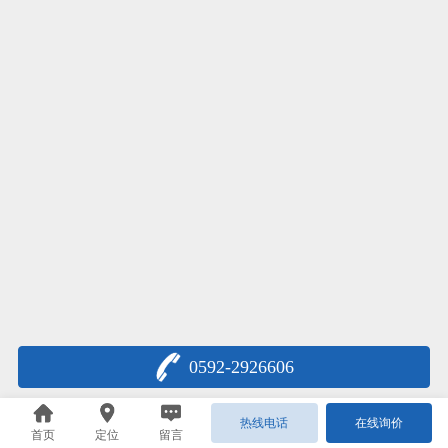
0592-2926606
热线电话
在线询价
首页
定位
留言