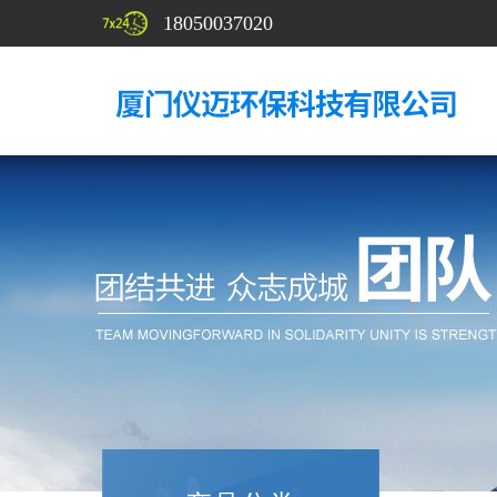
18050037020