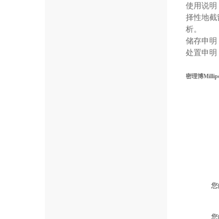
使用说明
择性地截
析。
储存申明
处置申明
密理博Millip
您
您