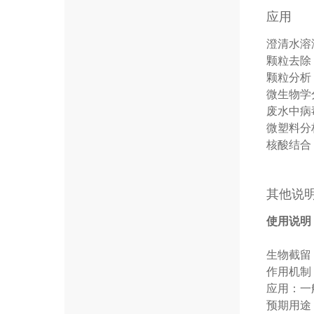
应用
澄清水溶
颗粒去除
颗粒分析
微生物学
废水中病
微塑料分
核酸结合
其他说
使用说明
生物截留
作用机制
应用：一
预期用途