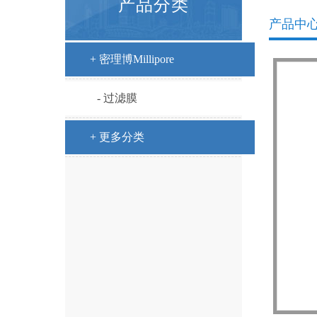
产品分类
产品中
+ 密理博Millipore
- 过滤膜
+ 更多分类