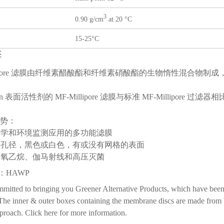
3
0.90 g/cm
at 20 °C
15-25°C
述
illipore 滤膜由纤维素醋酸酯和纤维素硝酸酯的生物惰性混合物
iton 表面活性剂的 MF-Millipore 滤膜与标准 MF-Millip
优势：
物学和环境监测应用的多功能滤膜
种孔径，黑色或白色，有或没有网格的表面
环氧乙烷、伽马射线和高压灭菌
：HAWP
mitted to bringing you Greener Alternative Products, which have been 
 The inner & outer boxes containing the membrane discs are made from b
proach. Click here for more information.