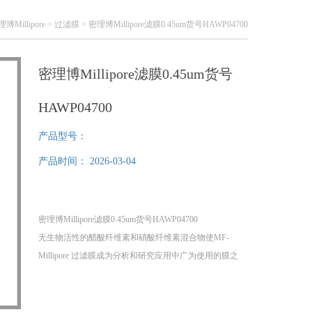
博Millipore
>
过滤膜
> 密理博Millipore滤膜0.45um货号HAWP04700
密理博Millipore滤膜0.45um货号
HAWP04700
产品型号：
产品时间：
2026-03-04
密理博Millipore滤膜0.45um货号HAWP04700
无生物活性的醋酸纤维素和硝酸纤维素混合物使MF-
Millipore 过滤膜成为分析和研究应用中广为使用的膜之
一。
颜色：白色或黑色
表面：光面或网格