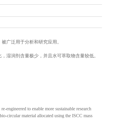
制成，被广泛用于分析和研究应用。
ore 过滤器相比，湿润剂含量极少，并且水可萃取物含量较低。
re-engineered to enable more sustainable research
io-circular material allocated using the ISCC mass