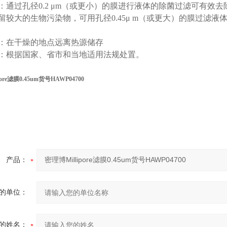
：通过孔径0.2 μm（或更小）的膜进行液体的除菌过滤可有效
留较大的生物污染物，可用孔径0.45μ m（或更大）的膜过滤
：在干燥的地点远离热源储存
：根据国家、省市和当地适用法规处置。
ore滤膜0.45um货号HAWP04700
产品：
的单位：
的姓名：